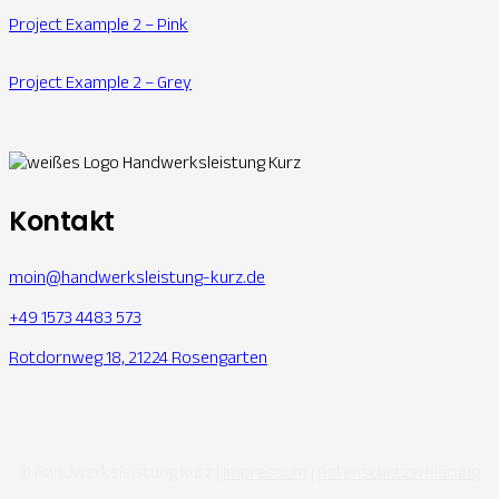
Project Example 2 – Pink
Project Example 2 – Grey
Kontakt
moin@handwerksleistung-kurz.de
+49 1573 4483 573
Rotdornweg 18, 21224 Rosengarten
© Handwerksleistung Kurz |
Impressum
|
Datenschutzerklärung